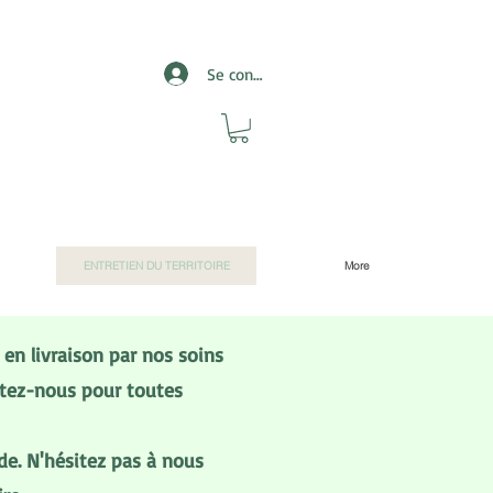
Se connecter
ENTRETIEN DU TERRITOIRE
More
en livraison par nos soins
ctez-nous pour toutes
de. N'hésitez pas à nous