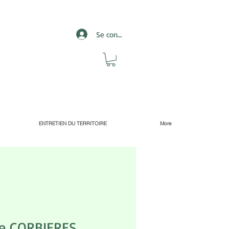
Se connecter
ENTRETIEN DU TERRITOIRE
More
te CORBIERES