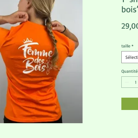
bois
29,0
taille
*
Sélect
Quantité