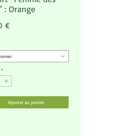
” : Orange
Prix
0 €
ionner
*
Ajouter au panier