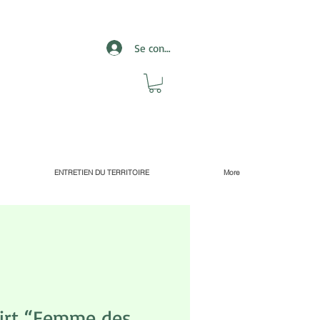
Se connecter
ENTRETIEN DU TERRITOIRE
More
irt “Femme des