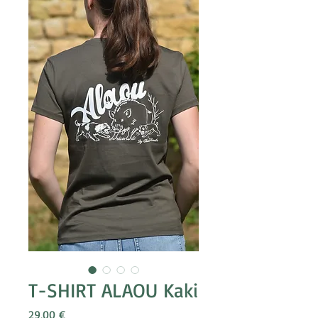
T-SHIRT ALAOU Kaki
Prix
29,00 €