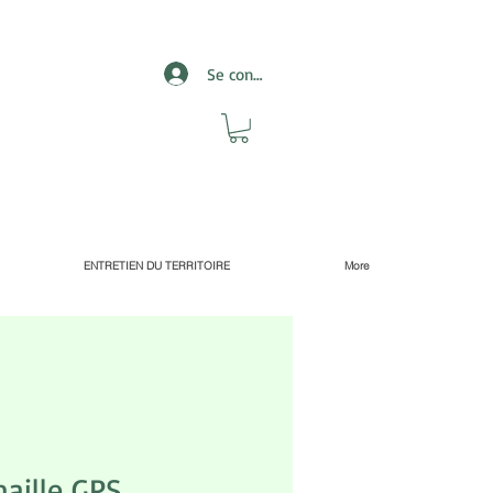
Se connecter
ENTRETIEN DU TERRITOIRE
More
aille GPS