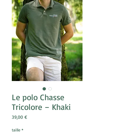
Le polo Chasse
Tricolore – Khaki
Prix
39,00 €
taille
*