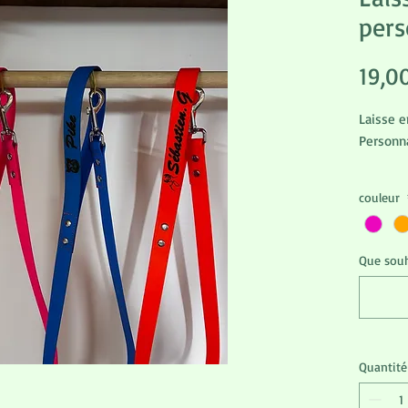
pers
19,0
Laisse 
Personn
couleur
Que souh
Quantité