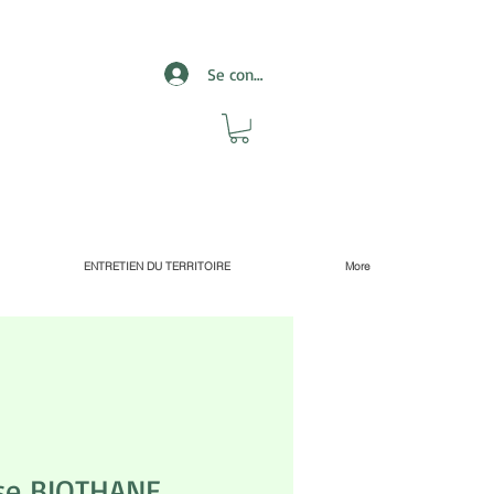
Se connecter
ENTRETIEN DU TERRITOIRE
More
se BIOTHANE