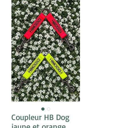
Coupleur HB Dog
jaune et orange