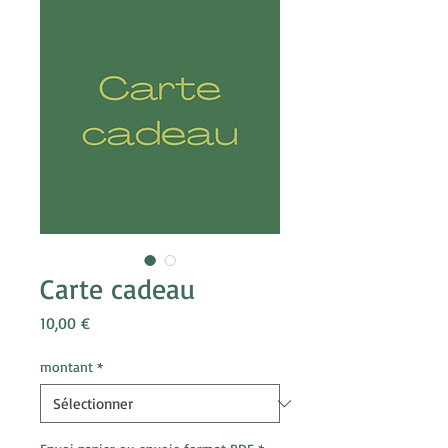
Carte cadeau
Prix
10,00 €
montant
*