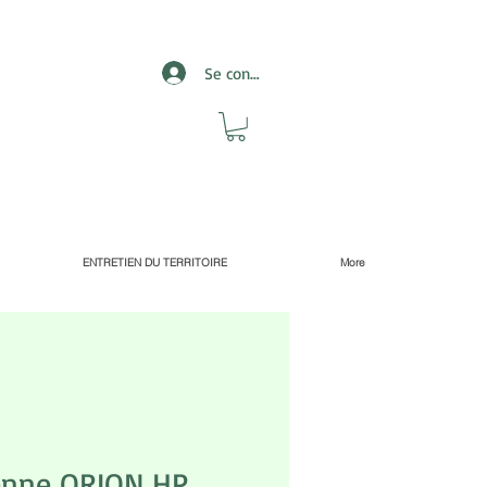
Se connecter
ENTRETIEN DU TERRITOIRE
More
enne ORION HP