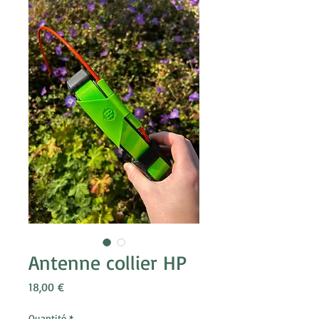
Antenne collier HP
Prix
18,00 €
Quantité
*