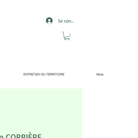
Se connecter
ENTRETIEN DU TERRITOIRE
More
e CORBIÈRE