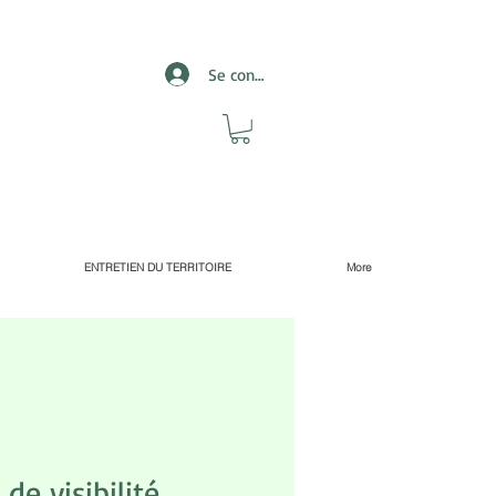
Se connecter
ENTRETIEN DU TERRITOIRE
More
 de visibilité